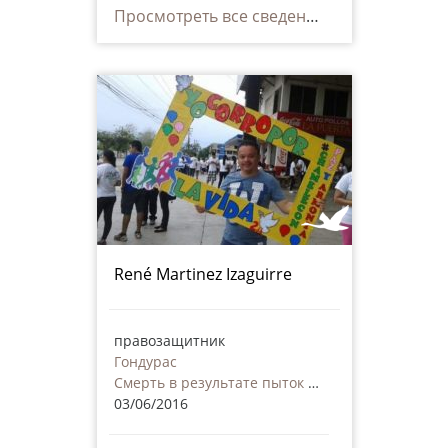
Просмотреть все сведения
René Martinez Izaguirre
правозащитник
Гондурас
Смерть в результате пыток или дурного обращения, в том числе и со стороны частных лиц
03/06/2016