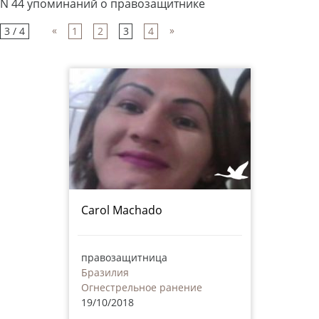
N 44 упоминаний о правозащитнике
«
»
3 / 4
1
2
3
4
Carol Machado
правозащитница
Бразилия
Огнестрельное ранение
19/10/2018