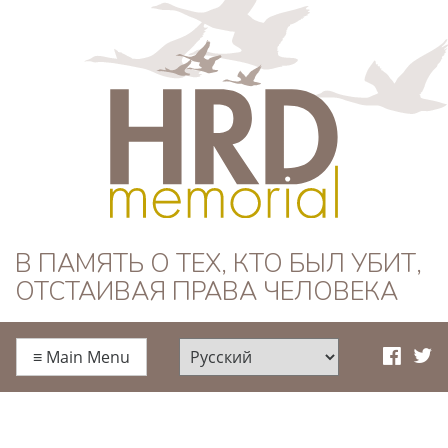
HRD Memorial —
В ПАМЯТЬ О ТЕХ, КТО БЫЛ УБИТ,
ОТСТАИВАЯ ПРАВА ЧЕЛОВЕКА
Русский
≡
Main Menu