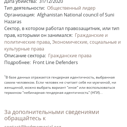
Дата убийства:
31/12/2020
Тип деятельности:
Общественный лидер
Организация:
Afghanistan National council of Suni
Hazaras
Сектор, в котором работал правозащитник, или тип
прав, которыми он занимался:
Гражданские и
политические права
,
Экономические, социальные и
культурные права
Описание сектора:
Гражданские права
Подробнее:
Front Line Defenders
1
В базе данных отражается гендерная идентичность, выбранная
самим человеком. Если человек не считает себя ни мужчиной, ни
женщиной, можно выбрать вариант "иное" или воспользоваться
термином "небинарная гендерная идентичность" (НГИ). .
За дополнительными сведениями
обращайтесь к
contact@hrdmemorial.org