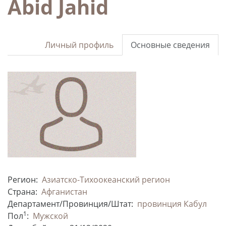
Abid Jahid
Личный профиль
Основные сведения
Регион:
Азиатско-Тихоокеанский регион
Страна:
Афганистан
Департамент/Провинция/Штат:
провинция Кабул
1
Пол
:
Мужской