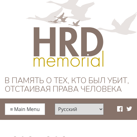
HRD Memorial —
В ПАМЯТЬ О ТЕХ, КТО БЫЛ УБИТ,
ОТСТАИВАЯ ПРАВА ЧЕЛОВЕКА
Русский
≡
Main Menu