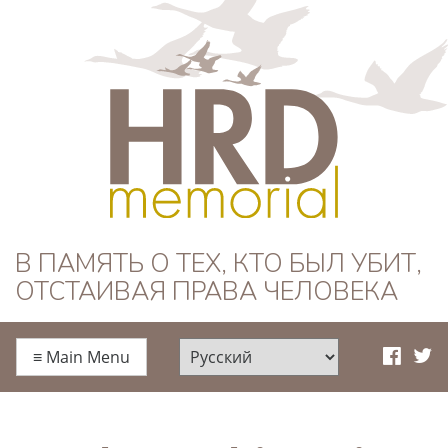
HRD Memorial —
В ПАМЯТЬ О ТЕХ, КТО БЫЛ УБИТ,
ОТСТАИВАЯ ПРАВА ЧЕЛОВЕКА
Русский
≡
Main Menu