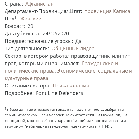
Страна:
Афганистан
Департамент/Провинция/Штат:
провинция Каписа
1
Пол
:
Женский
Возраст:
29
Дата убийства:
24/12/2020
Предшествовавшие угрозы:
Да
Тип деятельности:
Общинный лидер
Сектор, в котором работал правозащитник, или тип
прав, которыми он занимался:
Гражданские и
политические права
,
Экономические, социальные и
культурные права
Описание сектора:
Права женщин
Подробнее:
Font Line Defenders
1
В базе данных отражается гендерная идентичность, выбранная
самим человеком. Если человек не считает себя ни мужчиной, ни
женщиной, можно выбрать вариант "иное" или воспользоваться
термином "небинарная гендерная идентичность" (НГИ). .