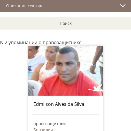
Описание сектора
Поиск
N 2 упоминаний о правозащитнике
Edmilson Alves da Silva
правозащитник
Бразилия