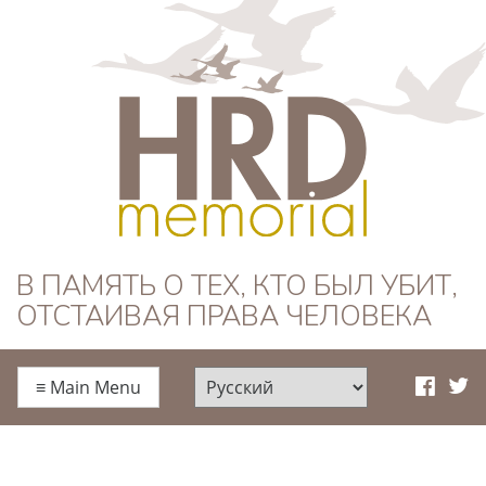
HRD Memorial —
В ПАМЯТЬ О ТЕХ, КТО БЫЛ УБИТ,
ОТСТАИВАЯ ПРАВА ЧЕЛОВЕКА
Русский
≡
Main Menu