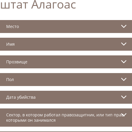
штат Алагоас
Место
Имя
Прозвище
Пол
Дата убийства
Сектор, в котором работал правозащитник, или тип прав,
которыми он занимался