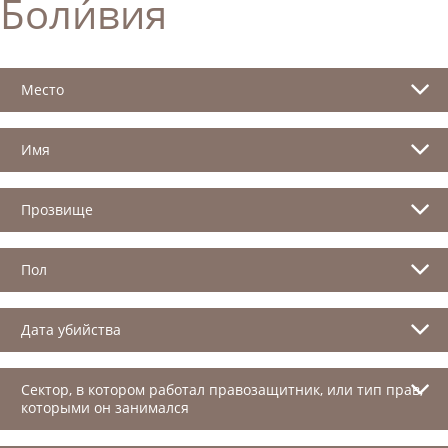
Боли́вия
Место
Имя
Прозвище
Пол
Дата убийства
Сектор, в котором работал правозащитник, или тип прав,
которыми он занимался