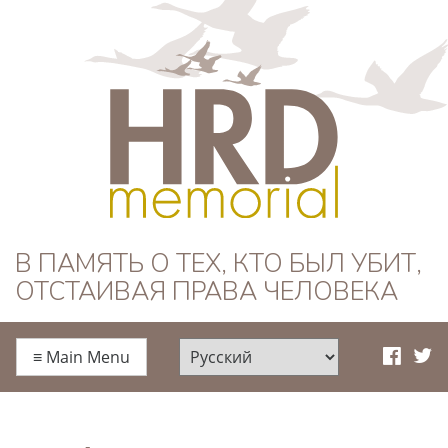
HRD Memorial —
В ПАМЯТЬ О ТЕХ, КТО БЫЛ УБИТ,
ОТСТАИВАЯ ПРАВА ЧЕЛОВЕКА
Русский
≡
Main Menu