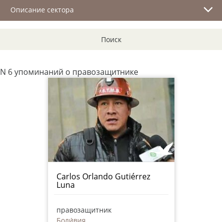
Описание сектора
Поиск
N 6 упоминаний о правозащитнике
Carlos Orlando Gutiérrez
Luna
правозащитник
Боли́вия