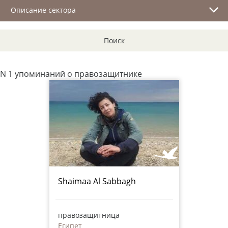
Описание сектора
Поиск
N 1 упоминаний о правозащитнике
Shaimaa Al Sabbagh
правозащитница
Египет