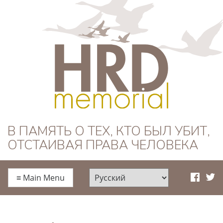
HRD Memorial —
В ПАМЯТЬ О ТЕХ, КТО БЫЛ УБИТ,
ОТСТАИВАЯ ПРАВА ЧЕЛОВЕКА
Русский
≡
Main Menu