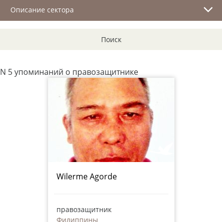
Описание сектора
Поиск
N 5 упоминаний о правозащитнике
Wilerme Agorde
правозащитник
Филиппины