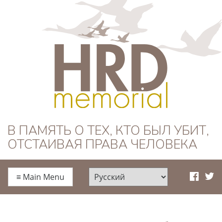
HRD Memorial —
В ПАМЯТЬ О ТЕХ, КТО БЫЛ УБИТ,
ОТСТАИВАЯ ПРАВА ЧЕЛОВЕКА
Русский
≡
Main Menu