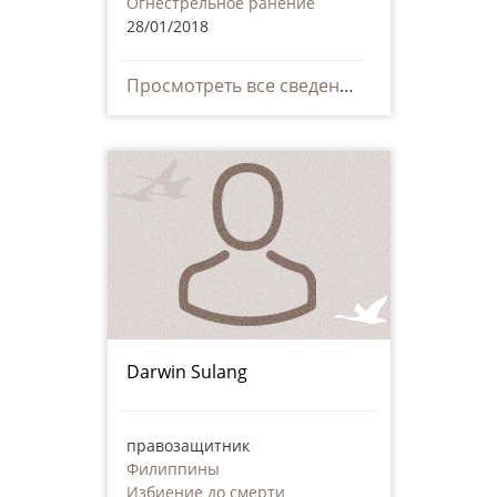
Огнестрельное ранение
28/01/2018
Просмотреть все сведения
Darwin Sulang
правозащитник
Филиппины
Избиение до смерти