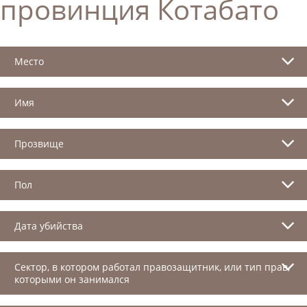
провинция Котабато
Место
Имя
Прозвище
Пол
Дата убийства
Сектор, в котором работал правозащитник, или тип прав,
которыми он занимался