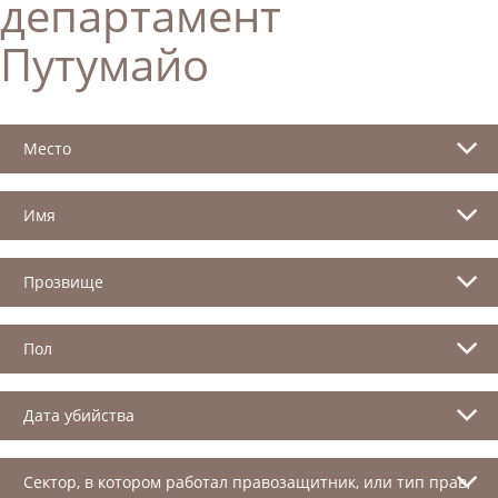
департамент
Путумайо
Место
Имя
Прозвище
Пол
Дата убийства
Сектор, в котором работал правозащитник, или тип прав,