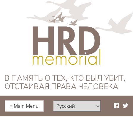
HRD Memorial —
В ПАМЯТЬ О ТЕХ, КТО БЫЛ УБИТ,
ОТСТАИВАЯ ПРАВА ЧЕЛОВЕКА
Русский
≡
Main Menu