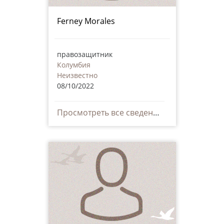
Ferney Morales
правозащитник
Колумбия
Неизвестно
08/10/2022
Просмотреть все сведения