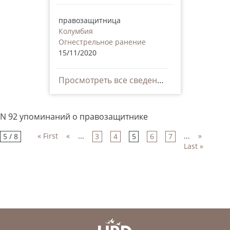
правозащитница
Колумбия
Огнестрельное ранение
15/11/2020
Просмотреть все сведения
N 92 упоминаний о правозащитнике
« First
«
...
...
»
5 / 8
3
4
5
6
7
Last »