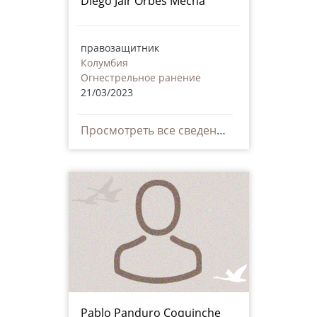
Diego Jair Orbes Mecha
правозащитник
Колумбия
Огнестрельное ранение
21/03/2023
Просмотреть все сведения
Pablo Panduro Coquinche