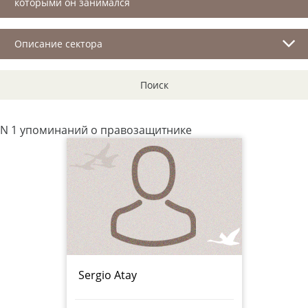
которыми он занимался
Описание сектора
Поиск
N 1 упоминаний о правозащитнике
Sergio Atay