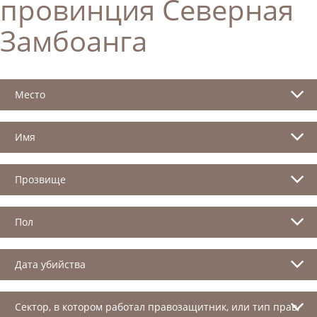
провинция Северная
Замбоанга
Место
Имя
Прозвище
Пол
Дата убийства
Сектор, в котором работал правозащитник, или тип прав,