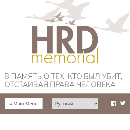
HRD Memorial —
В ПАМЯТЬ О ТЕХ, КТО БЫЛ УБИТ,
ОТСТАИВАЯ ПРАВА ЧЕЛОВЕКА
Русский
≡
Main Menu