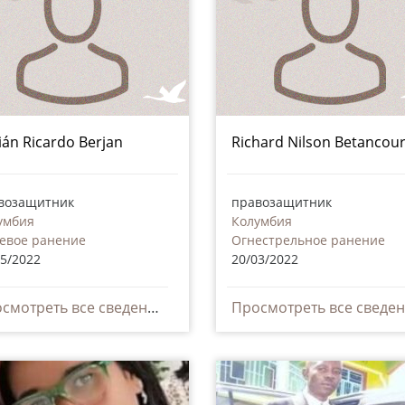
ián Ricardo Berjan
Richard Nilson Betancou
возащитник
правозащитник
умбия
Колумбия
евое ранение
Огнестрельное ранение
05/2022
20/03/2022
Просмотреть все сведения