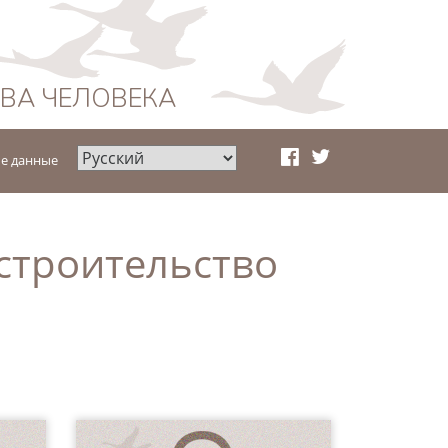
АВА ЧЕЛОВЕКА
е данные
троительство