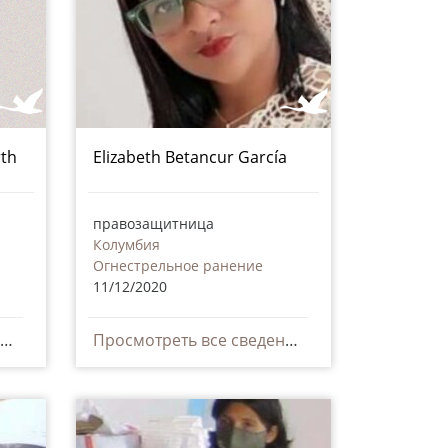
rth
Elizabeth Betancur García
правозащитница
Колумбия
Огнестрельное ранение
11/12/2020
Просмотреть все сведения
Просмотреть все сведения