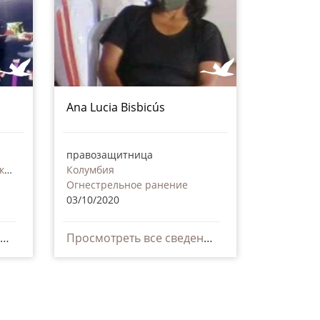
Ana Lucia Bisbicús
правозащитница
Демократическая Республика Конго
Колумбия
Огнестрельное ранение
03/10/2020
Просмотреть все сведения
Просмотреть все сведения