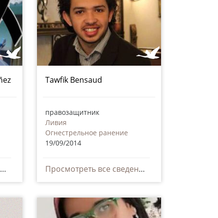
ñez
Tawfik Bensaud
правозащитник
Ливия
Огнестрельное ранение
19/09/2014
Просмотреть все сведения
Просмотреть все сведения