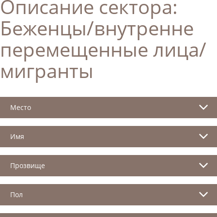
Описание сектора:
Беженцы/внутренне
перемещенные лица/
мигранты
Место
Имя
Прозвище
Пол