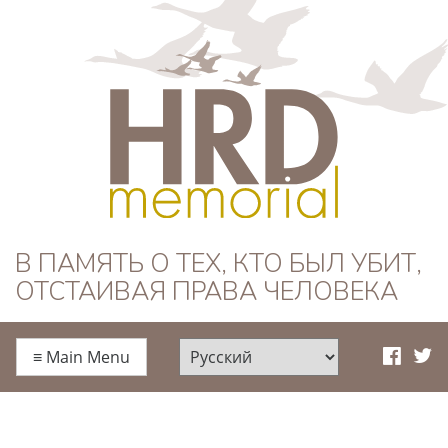
HRD Memorial —
В ПАМЯТЬ О ТЕХ, КТО БЫЛ УБИТ,
ОТСТАИВАЯ ПРАВА ЧЕЛОВЕКА
Русский
≡
Main Menu