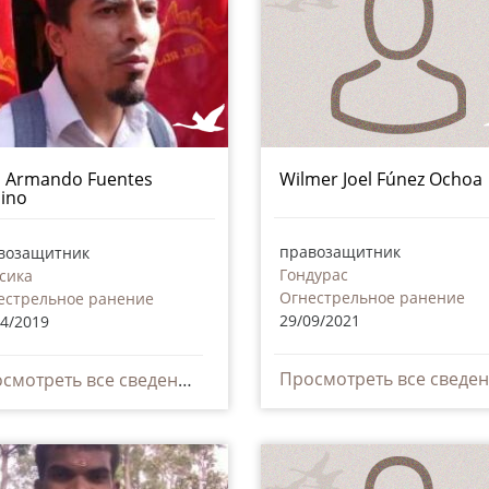
s Armando Fuentes
Wilmer Joel Fúnez Ochoa
ino
правозащитник
возащитник
Гондурас
сика
Огнестрельное ранение
естрельное ранение
29/09/2021
04/2019
Просмотреть все сведения