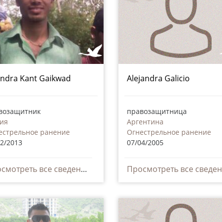
ndra Kant Gaikwad
Alejandra Galicio
возащитник
правозащитница
ия
Аргентина
естрельное ранение
Огнестрельное ранение
02/2013
07/04/2005
Просмотреть все сведения