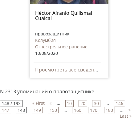
Héctor Afranio Quilismal
Cuaical
правозащитник
Колумбия
Огнестрельное ранение
10/08/2020
Просмотреть все сведения
N 2313 упоминаний о правозащитнике
« First
«
...
...
148 / 193
10
20
30
146
...
...
»
147
148
149
150
160
170
180
Last »