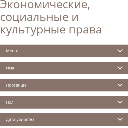
Экономические,
социальные и
культурные права
Место
Имя
Прозвище
Пол
Дата убийства