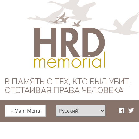
HRD Memorial —
В ПАМЯТЬ О ТЕХ, КТО БЫЛ УБИТ,
ОТСТАИВАЯ ПРАВА ЧЕЛОВЕКА
Русский
≡
Main Menu