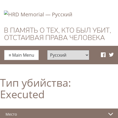
HRD Memorial —
В ПАМЯТЬ О ТЕХ, КТО БЫЛ УБИТ,
ОТСТАИВАЯ ПРАВА ЧЕЛОВЕКА
Русский
≡
Main Menu
Тип убийства:
Executed
Место