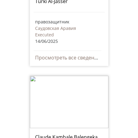
Turki Al-Jasser
правозащитник
Саудовская Аравия
Executed
14/06/2025
Просмотреть все сведения
Claude Kambale Balengeka