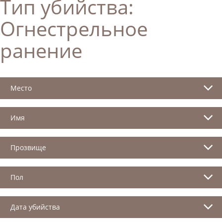
Тип убийства:
Огнестрельное
ранение
Место
Имя
Прозвище
Пол
Дата убийства