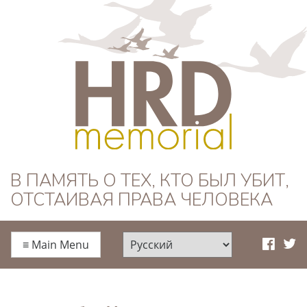
HRD Memorial —
В ПАМЯТЬ О ТЕХ, КТО БЫЛ УБИТ,
ОТСТАИВАЯ ПРАВА ЧЕЛОВЕКА
Русский
≡
Main Menu