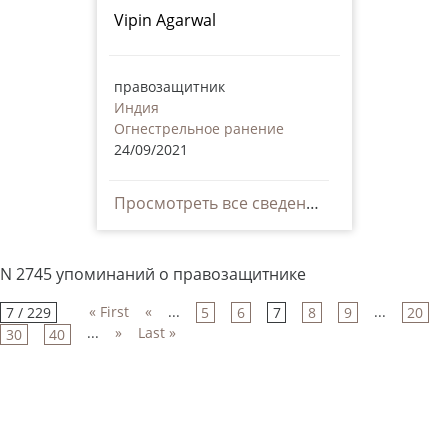
Vipin Agarwal
правозащитник
Индия
Огнестрельное ранение
24/09/2021
Просмотреть все сведения
N 2745 упоминаний о правозащитнике
« First
«
...
...
7 / 229
5
6
7
8
9
20
...
»
Last »
30
40