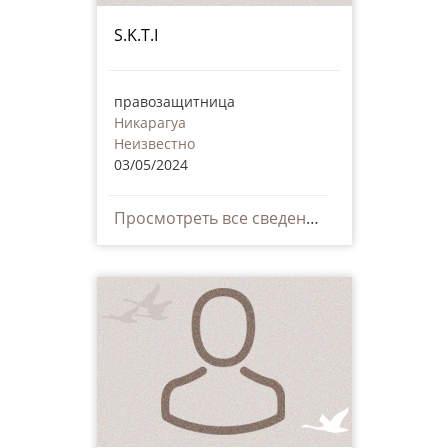
S.K.T.I
правозащитница
Никарагуа
Неизвестно
03/05/2024
Просмотреть все сведения