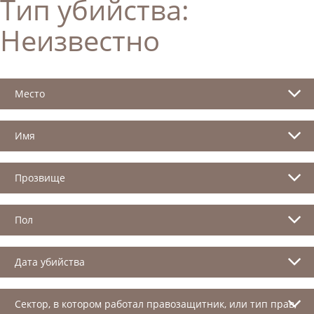
Тип убийства:
Неизвестно
Место
Имя
Прозвище
Пол
Дата убийства
Сектор, в котором работал правозащитник, или тип прав,