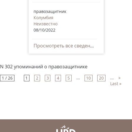
правозащитник
Колумбия
Неизвестно
08/10/2022
Просмотреть все сведения
N 302 упоминаний о правозащитнике
...
...
»
1 / 26
1
2
3
4
5
10
20
Last »