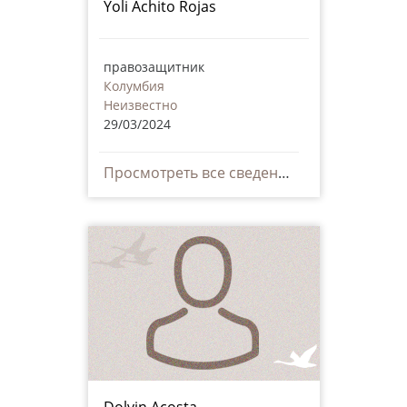
Yoli Áchito Rojas
правозащитник
Колумбия
Неизвестно
29/03/2024
Просмотреть все сведения
Dolvin Acosta