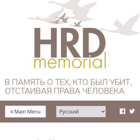
HRD Memorial —
В ПАМЯТЬ О ТЕХ, КТО БЫЛ УБИТ,
ОТСТАИВАЯ ПРАВА ЧЕЛОВЕКА
Русский
≡
Main Menu