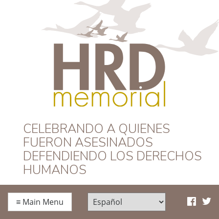
HRD Memorial –
CELEBRANDO A QUIENES
FUERON ASESINADOS
Español
DEFENDIENDO LOS DERECHOS
HUMANOS
≡
Main Menu