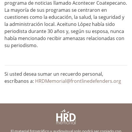
programa de noticias llamado Acontecer Coatepecano.
La mayoría de sus programas se centraron en
cuestiones como la educación, la salud, la seguridad y
la administración local.
Aceituno López había sido
periodista durante 30 años y, según su esposa, nunca
había mencionado recibir amenazas relacionadas con
su periodismo.
Si usted desea sumar un recuerdo personal,
escríbanos a:
HRDMemorial@frontlinedefenders.org
El material fotográfico y audiovisual solo podrá ser copiado con