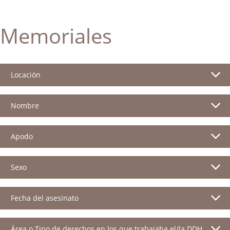
Memoriales
Locación
Nombre
Apodo
Sexo
Fecha del asesinato
Área o Tipo de derechos en los que trabajaba el/la DDH