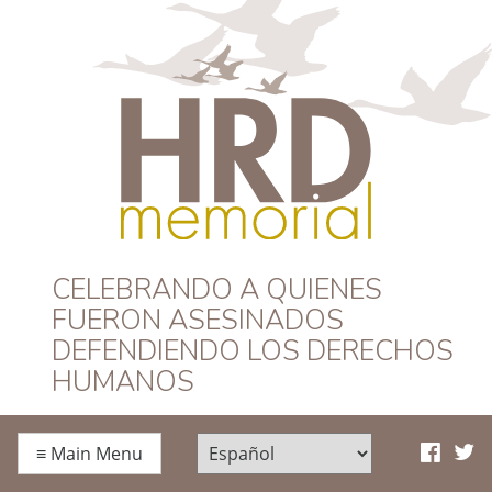
HRD Memorial –
CELEBRANDO A QUIENES
FUERON ASESINADOS
Español
DEFENDIENDO LOS DERECHOS
HUMANOS
≡
Main Menu