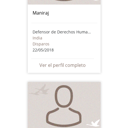
Maniraj
Defensor de Derechos Humanos
India
Disparos
22/05/2018
Ver el perfil completo