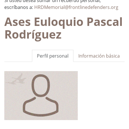
Si usted desea sumar un recuerdo personal,
escríbanos a:
HRDMemorial@frontlinedefenders.org
Ases Euloquio Pascal
Rodríguez
Perfil personal
Información básica