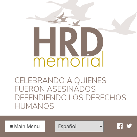
HRD Memorial –
CELEBRANDO A QUIENES
FUERON ASESINADOS
Español
DEFENDIENDO LOS DERECHOS
HUMANOS
≡
Main Menu