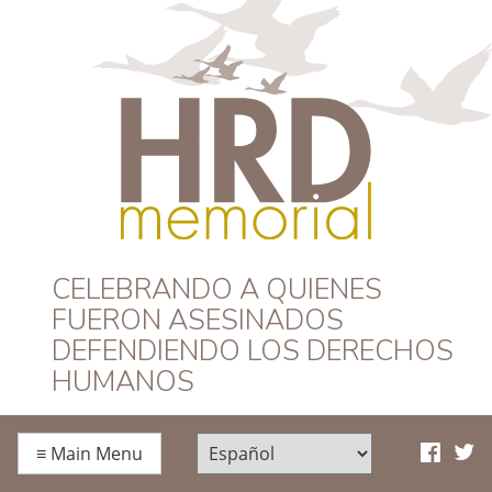
HRD Memorial –
CELEBRANDO A QUIENES
FUERON ASESINADOS
Español
DEFENDIENDO LOS DERECHOS
HUMANOS
≡
Main Menu