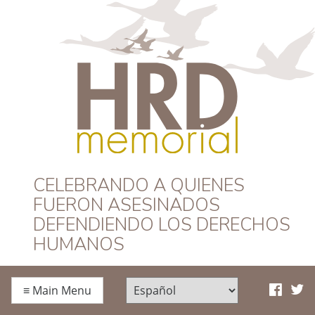
HRD Memorial –
CELEBRANDO A QUIENES
FUERON ASESINADOS
Español
DEFENDIENDO LOS DERECHOS
HUMANOS
≡
Main Menu