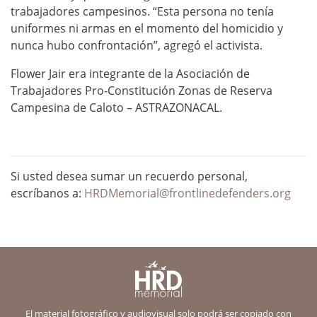
trabajadores campesinos. “Esta persona no tenía
uniformes ni armas en el momento del homicidio y
nunca hubo confrontación”, agregó el activista.
Flower Jair era integrante de la Asociación de
Trabajadores Pro-Constitución Zonas de Reserva
Campesina de Caloto – ASTRAZONACAL.
Si usted desea sumar un recuerdo personal,
escríbanos a:
HRDMemorial@frontlinedefenders.org
El material fotográfico y audiovisual solo podrá ser copiado con