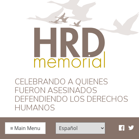
HRD Memorial –
CELEBRANDO A QUIENES
FUERON ASESINADOS
Español
DEFENDIENDO LOS DERECHOS
HUMANOS
≡
Main Menu