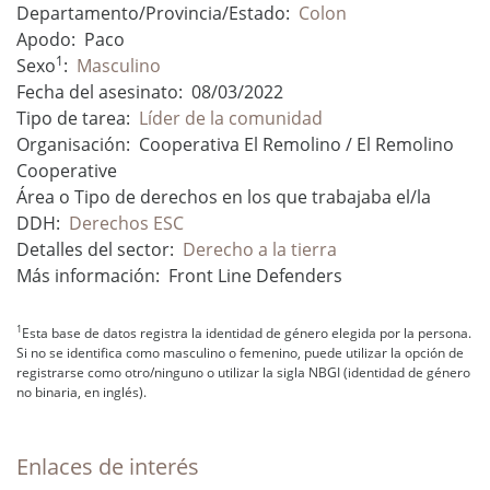
Departamento/Provincia/Estado:
Colon
Apodo:
Paco
1
Sexo
:
Masculino
Fecha del asesinato:
08/03/2022
Tipo de tarea:
Líder de la comunidad
Organisación:
Cooperativa El Remolino / El Remolino
Cooperative
Área o Tipo de derechos en los que trabajaba el/la
DDH:
Derechos ESC
Detalles del sector:
Derecho a la tierra
Más información:
Front Line Defenders
1
Esta base de datos registra la identidad de género elegida por la persona.
Si no se identifica como masculino o femenino, puede utilizar la opción de
registrarse como otro/ninguno o utilizar la sigla NBGI (identidad de género
no binaria, en inglés).
Enlaces de interés