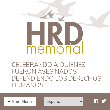
HRD Memorial –
CELEBRANDO A QUIENES
FUERON ASESINADOS
Español
DEFENDIENDO LOS DERECHOS
HUMANOS
≡
Main Menu