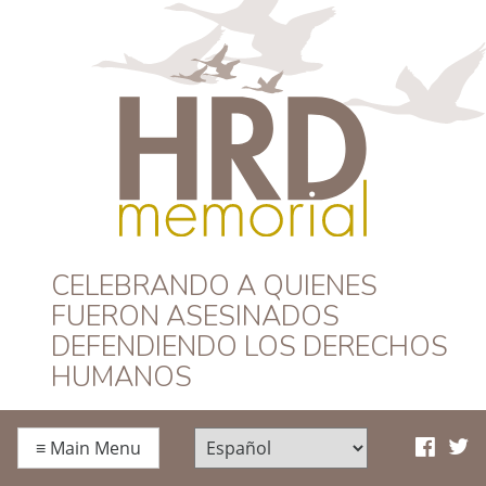
HRD Memorial –
CELEBRANDO A QUIENES
FUERON ASESINADOS
Español
DEFENDIENDO LOS DERECHOS
HUMANOS
≡
Main Menu