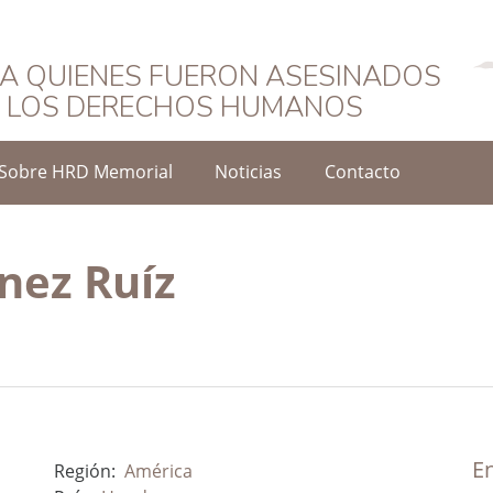
Español
A QUIENES FUERON ASESINADOS
O LOS DERECHOS HUMANOS
Sobre HRD Memorial
Noticias
Contacto
nez Ruíz
En
Región:
América