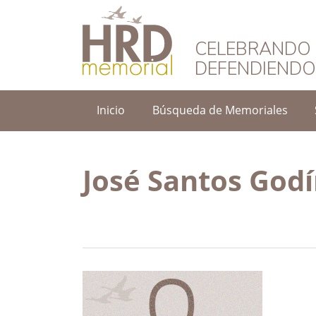
HRD Memorial – 
CELEBRANDO 
DEFENDIEND
Inicio
Búsqueda de Memoriales
José Santos Godí