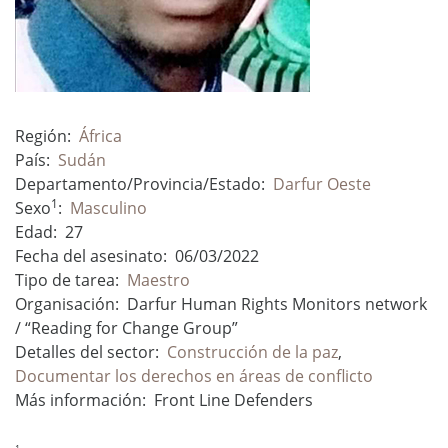
Región:
África
País:
Sudán
Departamento/Provincia/Estado:
Darfur Oeste
1
Sexo
:
Masculino
Edad:
27
Fecha del asesinato:
06/03/2022
Tipo de tarea:
Maestro
Organisación:
Darfur Human Rights Monitors network
/ “Reading for Change Group”
Detalles del sector:
Construcción de la paz
,
Documentar los derechos en áreas de conflicto
Más información:
Front Line Defenders