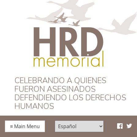
HRD Memorial –
CELEBRANDO A QUIENES
FUERON ASESINADOS
Español
DEFENDIENDO LOS DERECHOS
HUMANOS
≡
Main Menu