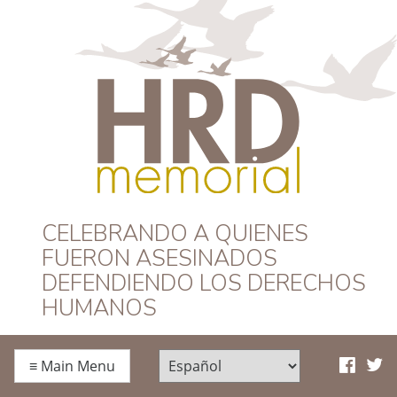
HRD Memorial –
CELEBRANDO A QUIENES
FUERON ASESINADOS
Español
DEFENDIENDO LOS DERECHOS
HUMANOS
≡
Main Menu