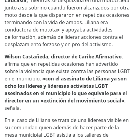
Caucasia,
mientras se desplazaba en una motocicleta
junto a su sobrino cuando fueron alcanzados por otra
moto desde la que dispararon en repetidas ocasiones
terminando con la vida de ambos. Liliana era
conductora de mototaxi y apoyaba actividades
de formación, además de liderar acciones contra el
desplazamiento forzoso y en pro del activismo.
Wilson Castañeda, director de Caribe Afirmativo
,
afirma que en repetidas ocasiones han advertido
sobre la violencia que existe contra las personas LGBT
en el municipio,
«con el asesinato de Liliana ya son
ocho los líderes y lideresas activistas LGBT
asesinados en el municipio lo que equivale para el
director en un «extinción del movimiento social»
,
señala.
En el caso de Liliana se trata de una lideresa visible en
su comunidad quien además de hacer parte de la
mesa municipial LGBT asistía a los talleres de