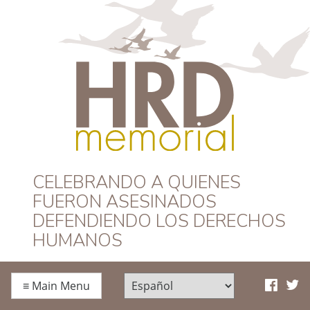
HRD Memorial –
CELEBRANDO A QUIENES
FUERON ASESINADOS
Español
DEFENDIENDO LOS DERECHOS
HUMANOS
≡
Main Menu