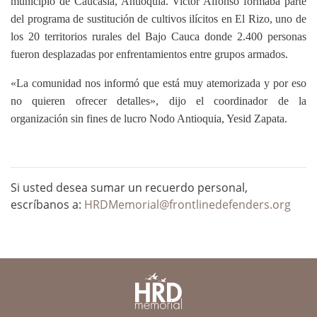
municipio de Caucasia, Antioquia.
Victor Alfonso f
ormaba parte
del programa de sustitución de cultivos ilícitos en El Rizo, uno de
los 20 territorios rurales del
Bajo Cauca
donde 2.400 personas
fueron desplazadas por enfrentamientos entre grupos armados.
«La comunidad nos informó que está muy atemorizada y por eso
no quieren ofrecer detalles», dijo el coordinador de la
organización sin fines de lucro Nodo Antioquia, Yesid Zapata.
Si usted desea sumar un recuerdo personal,
escríbanos a:
HRDMemorial@frontlinedefenders.org