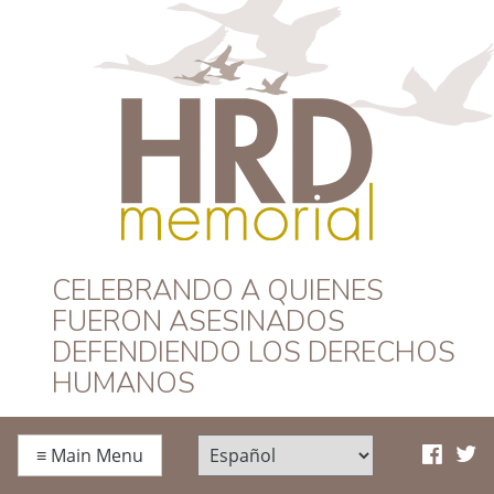
HRD Memorial –
CELEBRANDO A QUIENES
FUERON ASESINADOS
Español
DEFENDIENDO LOS DERECHOS
HUMANOS
≡
Main Menu