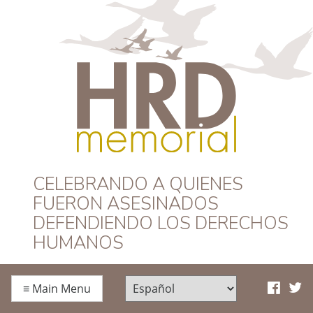
HRD Memorial –
CELEBRANDO A QUIENES
FUERON ASESINADOS
Español
DEFENDIENDO LOS DERECHOS
HUMANOS
≡
Main Menu