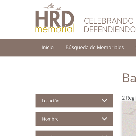
HRD Memorial – 
CELEBRANDO 
DEFENDIEND
Inicio
Búsqueda de Memoriales
Ba
2 Reg
Locación
Nombre