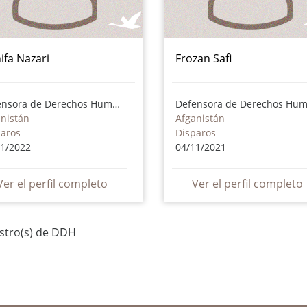
ifa Nazari
Frozan Safi
Defensora de Derechos Humanos
nistán
Afganistán
paros
Disparos
01/2022
04/11/2021
Ver el perfil completo
Ver el perfil completo
istro(s) de DDH