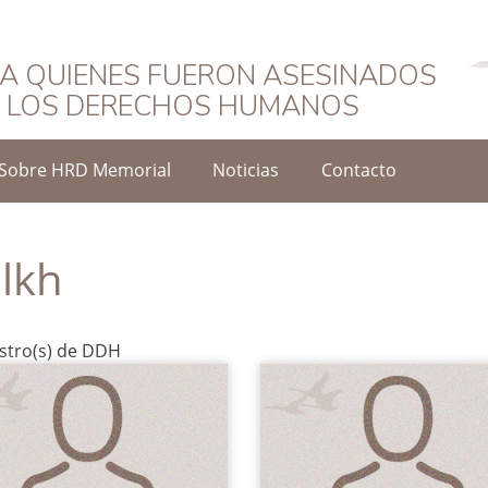
Español
A QUIENES FUERON ASESINADOS
O LOS DERECHOS HUMANOS
Sobre HRD Memorial
Noticias
Contacto
lkh
istro(s) de DDH