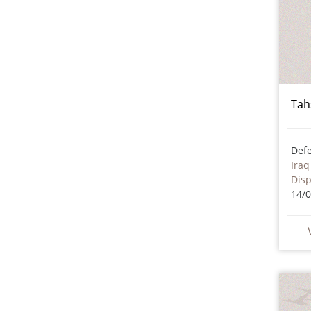
Tah
Iraq
Dis
14/