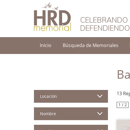
HRD Memorial – 
CELEBRANDO 
DEFENDIEND
Inicio
Búsqueda de Memoriales
Ba
13 Re
Locación
1 / 2
Nombre