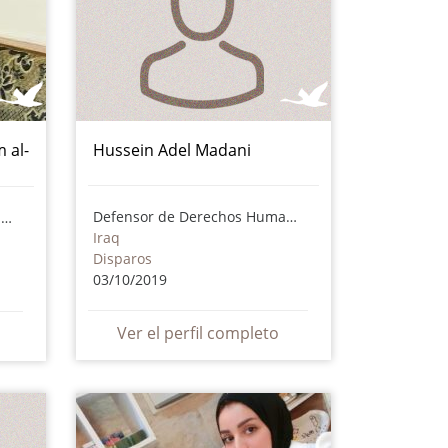
 al-
Hussein Adel Madani
Defensor de Derechos Humanos
Defensor de Derechos Humanos
Iraq
Disparos
03/10/2019
Ver el perfil completo