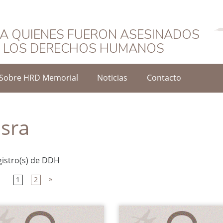
Español
A QUIENES FUERON ASESINADOS
O LOS DERECHOS HUMANOS
Sobre HRD Memorial
Noticias
Contacto
sra
gistro(s) de DDH
»
1
2