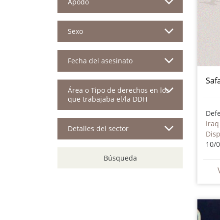
Apodo
Sexo
Fecha del asesinato
Saf
Área o Tipo de derechos en los
que trabajaba el/la DDH
Iraq
Detalles del sector
Dis
10/
Búsqueda