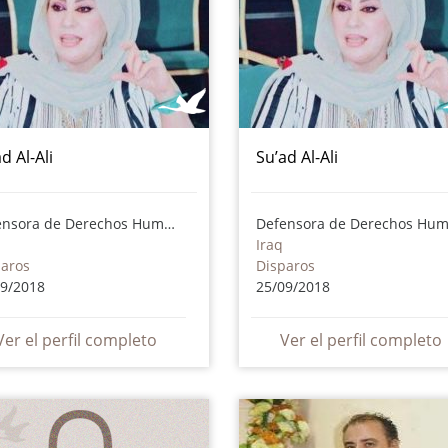
d Al-Ali
Su’ad Al-Ali
Defensora de Derechos Humanos
Iraq
paros
Disparos
09/2018
25/09/2018
Ver el perfil completo
Ver el perfil completo