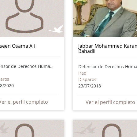
seen Osama Ali
Jabbar Mohammed Karam
Bahadli
Defensor de Derechos Humanos
Iraq
paros
Disparos
08/2020
23/07/2018
Ver el perfil completo
Ver el perfil completo