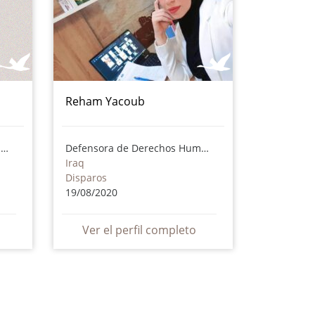
Reham Yacoub
Defensora de Derechos Humanos
Defensora de Derechos Humanos
Iraq
Disparos
19/08/2020
Ver el perfil completo