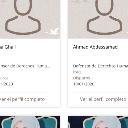
aa Ghali
Ahmad Abdessamad
Defensor de Derechos Humanos
Iraq
paros
Disparos
01/2020
10/01/2020
Ver el perfil completo
Ver el perfil completo