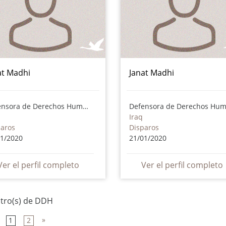
at Madhi
Janat Madhi
Defensora de Derechos Humanos
Iraq
paros
Disparos
01/2020
21/01/2020
Ver el perfil completo
Ver el perfil completo
stro(s) de DDH
»
1
2