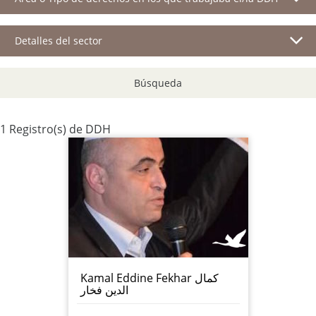
Detalles del sector
Búsqueda
1 Registro(s) de DDH
Kamal Eddine Fekhar كمال
الدين فخار