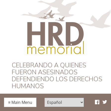
HRD Memorial –
CELEBRANDO A QUIENES
FUERON ASESINADOS
Español
DEFENDIENDO LOS DERECHOS
HUMANOS
≡
Main Menu