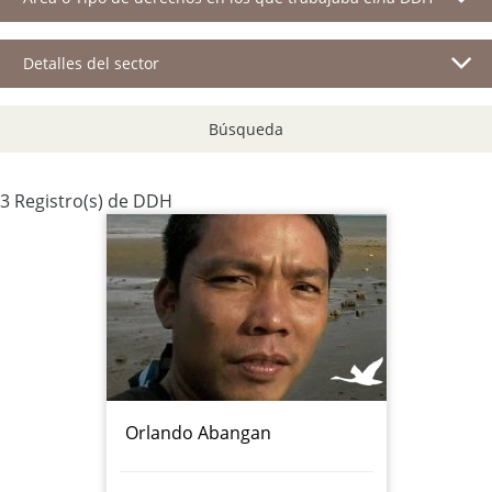
Detalles del sector
Búsqueda
3 Registro(s) de DDH
Orlando Abangan