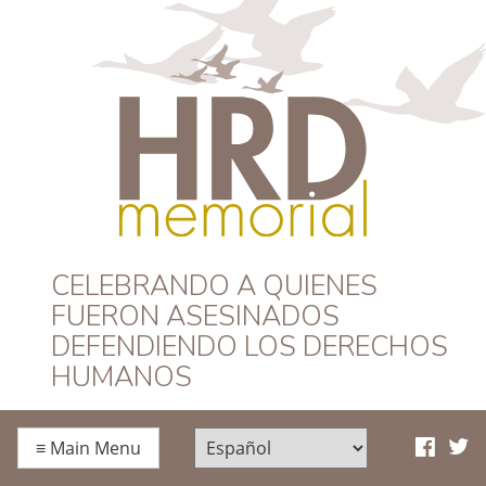
HRD Memorial –
CELEBRANDO A QUIENES
FUERON ASESINADOS
Español
DEFENDIENDO LOS DERECHOS
HUMANOS
≡
Main Menu