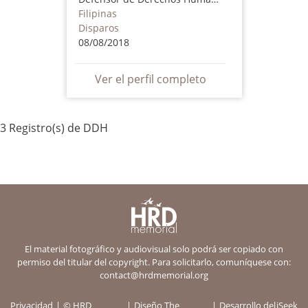
Filipinas
Disparos
08/08/2018
Ver el perfil completo
3 Registro(s) de DDH
El material fotográfico y audiovisual solo podrá ser copiado con
permiso del titular del copyright. Para solicitarlo, comuníquese con:
contact@hrdmemorial.org
Privacidad
© HRD
Diseño
The
Desarrollo del
iSeek