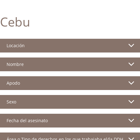
Cebu
Locación
Nombre
Apodo
Sexo
Fecha del asesinato
Área o Tipo de derechos en los que trabajaba el/la DDH