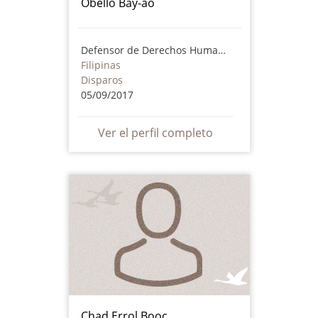
Obello Bay-ao
Defensor de Derechos Humanos
Filipinas
Disparos
05/09/2017
Ver el perfil completo
Chad Errol Booc