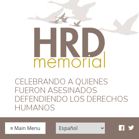
HRD Memorial –
CELEBRANDO A QUIENES
FUERON ASESINADOS
Español
DEFENDIENDO LOS DERECHOS
HUMANOS
≡
Main Menu