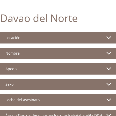
Davao del Norte
Locación
Nombre
Apodo
Sexo
Fecha del asesinato
Área o Tipo de derechos en los que trabajaba el/la DDH