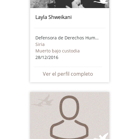
Layla Shweikani
Defensora de Derechos Humanos
Siria
Muerto bajo custodia
28/12/2016
Ver el perfil completo