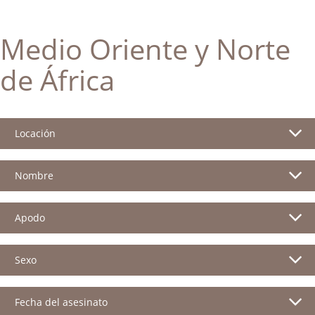
Medio Oriente y Norte
de África
Locación
Nombre
Apodo
Sexo
Fecha del asesinato