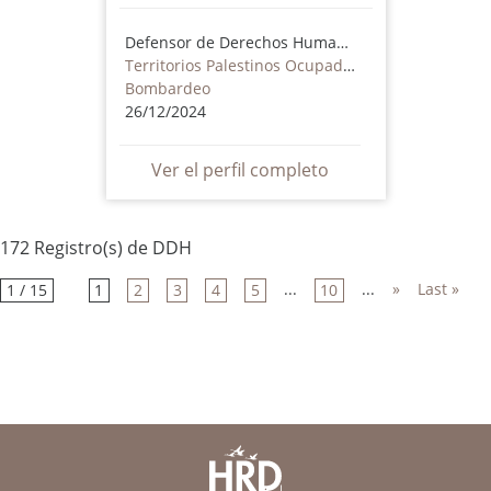
Defensor de Derechos Humanos
Territorios Palestinos Ocupados
Bombardeo
26/12/2024
Ver el perfil completo
172 Registro(s) de DDH
...
...
»
Last »
1 / 15
1
2
3
4
5
10