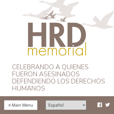
HRD Memorial –
CELEBRANDO A QUIENES
FUERON ASESINADOS
Español
DEFENDIENDO LOS DERECHOS
HUMANOS
≡
Main Menu