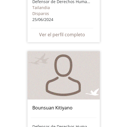
Defensor de Derechos Humanos
Tailandia
Disparos
25/06/2024
Ver el perfil completo
Bounsuan Kitiyano
Defensor de Derechos Humanos