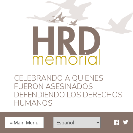
HRD Memorial –
CELEBRANDO A QUIENES
FUERON ASESINADOS
Español
DEFENDIENDO LOS DERECHOS
HUMANOS
≡
Main Menu