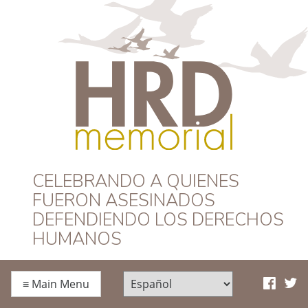
HRD Memorial –
CELEBRANDO A QUIENES
FUERON ASESINADOS
Español
DEFENDIENDO LOS DERECHOS
HUMANOS
≡
Main Menu