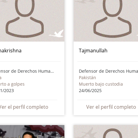
akrishna
Tajmanullah
Defensor de Derechos Humanos
a
Pakistán
rto a golpes
Muerto bajo custodia
01/2023
24/06/2025
Ver el perfil completo
Ver el perfil completo