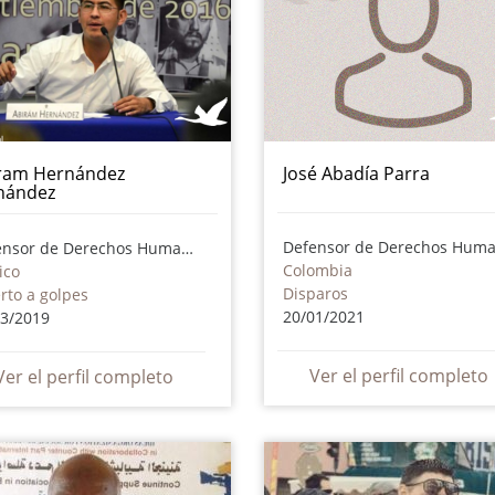
ram Hernández
José Abadía Parra
nández
Defensor de Derechos Humanos
Colombia
ico
Disparos
rto a golpes
20/01/2021
03/2019
Ver el perfil completo
Ver el perfil completo