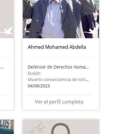
Ahmed Mohamed Abdella
Defensor de Derechos Humanos
Defensor de Derechos Humanos
Sudán
Muerto consecuencia de torturas o maltrato - incluye actores no estatales
04/08/2023
Ver el perfil completo