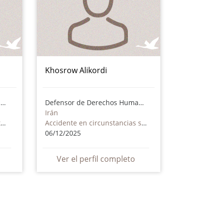
Khosrow Alikordi
Defensor de Derechos Humanos
Defensor de Derechos Humanos
Irán
Muerto consecuencia de torturas o maltrato - incluye actores no estatales
Accidente en circunstancias sospechosas
06/12/2025
Ver el perfil completo