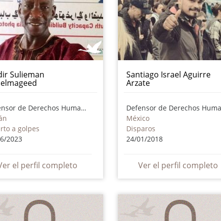
dir Sulieman
Santiago Israel Aguirre
elmageed
Arzate
Defensor de Derechos Humanos
án
México
rto a golpes
Disparos
06/2023
24/01/2018
Ver el perfil completo
Ver el perfil completo