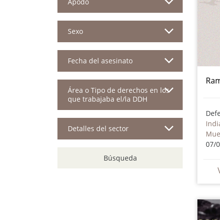
Apodo
Sexo
Fecha del asesinato
Ram
Área o Tipo de derechos en los
que trabajaba el/la DDH
Indi
Detalles del sector
Mue
07/
Búsqueda