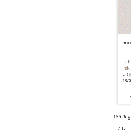
Sun
Paki
Dis
19/
169 Reg
1 / 15