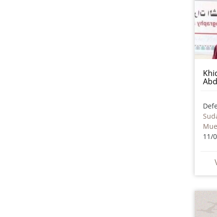
Khi
Abd
Sud
Mue
11/