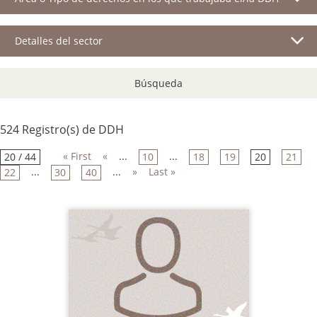
Detalles del sector
Búsqueda
524 Registro(s) de DDH
« First
«
...
...
20 / 44
10
18
19
20
21
...
...
»
Last »
22
30
40