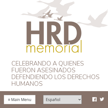
HRD Memorial –
CELEBRANDO A QUIENES
FUERON ASESINADOS
Español
DEFENDIENDO LOS DERECHOS
HUMANOS
≡
Main Menu