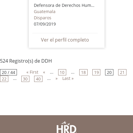
Defensora de Derechos Humanos
Guatemala
Disparos
07/09/2019
Ver el perfil completo
524 Registro(s) de DDH
« First
«
...
...
20 / 44
10
18
19
20
21
...
...
»
Last »
22
30
40