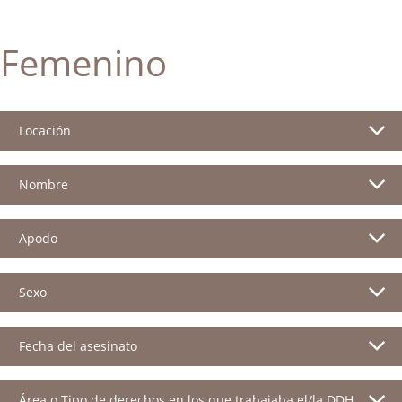
Femenino
Locación
Nombre
Apodo
Sexo
Fecha del asesinato
Área o Tipo de derechos en los que trabajaba el/la DDH