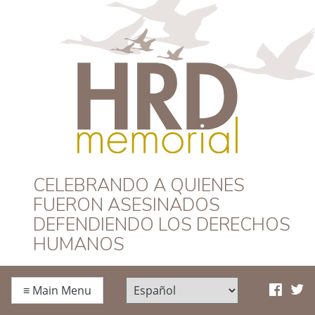
HRD Memorial –
CELEBRANDO A QUIENES
FUERON ASESINADOS
Español
DEFENDIENDO LOS DERECHOS
HUMANOS
≡
Main Menu