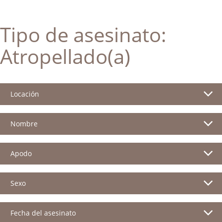
Tipo de asesinato:
Atropellado(a)
Locación
Nombre
Apodo
Sexo
Fecha del asesinato