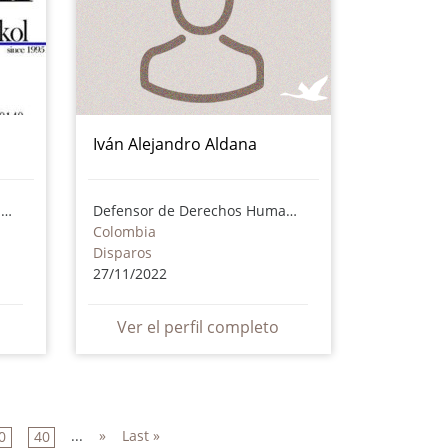
Iván Alejandro Aldana
Defensor de Derechos Humanos
Defensor de Derechos Humanos
Colombia
Disparos
27/11/2022
Ver el perfil completo
...
»
Last »
0
40