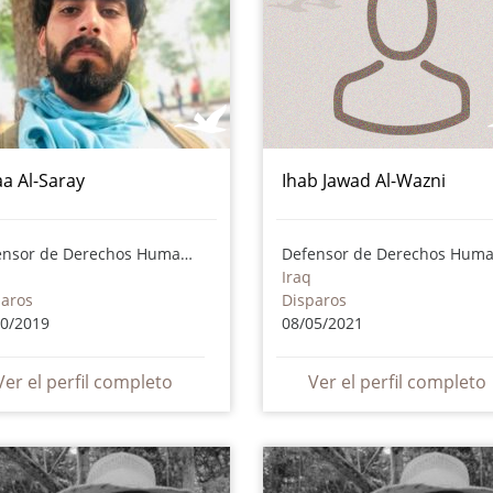
aa Al-Saray
Ihab Jawad Al-Wazni
Defensor de Derechos Humanos
a
Iraq
paros
Disparos
10/2019
08/05/2021
Ver el perfil completo
Ver el perfil completo