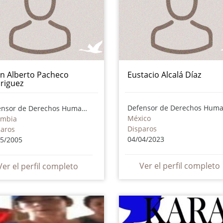
n Alberto Pacheco
Eustacio Alcalá Díaz
riguez
Defensor de Derechos Humanos
México
ombia
Disparos
paros
04/04/2023
05/2005
Ver el perfil completo
Ver el perfil completo