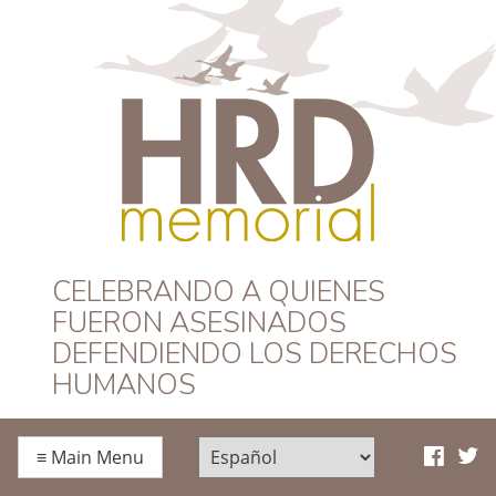
HRD Memorial –
CELEBRANDO A QUIENES
FUERON ASESINADOS
Español
DEFENDIENDO LOS DERECHOS
HUMANOS
≡
Main Menu