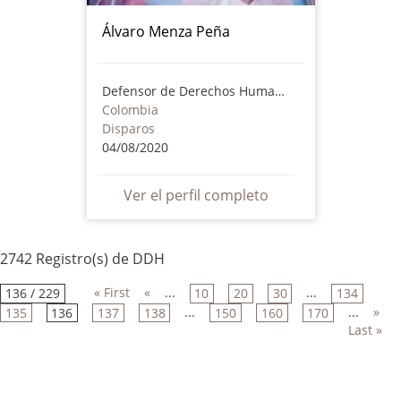
Álvaro Menza Peña
Defensor de Derechos Humanos
Colombia
Disparos
04/08/2020
Ver el perfil completo
2742 Registro(s) de DDH
« First
«
...
...
136 / 229
10
20
30
134
...
...
»
135
136
137
138
150
160
170
Last »