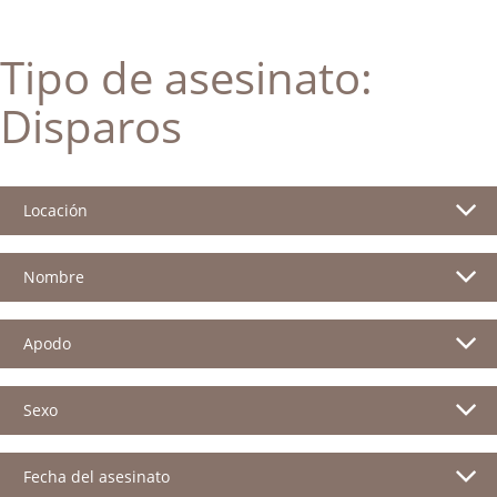
Tipo de asesinato:
Disparos
Locación
Nombre
Apodo
Sexo
Fecha del asesinato