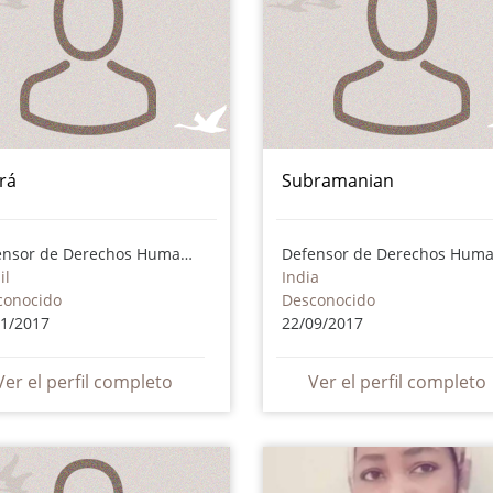
rá
Subramanian
Defensor de Derechos Humanos
il
India
conocido
Desconocido
01/2017
22/09/2017
Ver el perfil completo
Ver el perfil completo