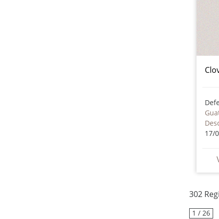
Clo
Gua
Des
17/
302 Reg
1 / 26