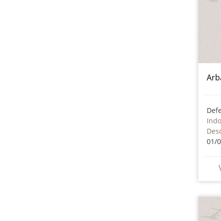
Arb
Ind
Des
01/