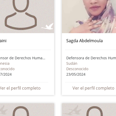
aini
Sagda Abdelmoula
Defensor de Derechos Humanos
onesia
Sudán
conocido
Desconocido
07/2024
23/05/2024
Ver el perfil completo
Ver el perfil completo