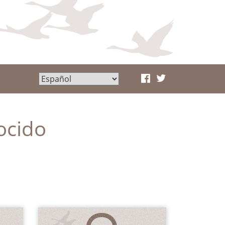
ocido