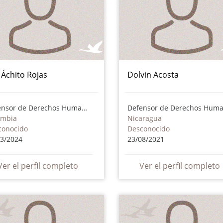
i Áchito Rojas
Dolvin Acosta
Defensor de Derechos Humanos
ombia
Nicaragua
conocido
Desconocido
03/2024
23/08/2021
Ver el perfil completo
Ver el perfil completo