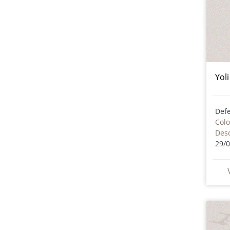
Yol
Col
Des
29/