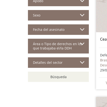
Apodo
Sexo
Fecha del asesinato
Cea
Área o Tipo de derechos en los
que trabajaba el/la DDH
Bras
Detalles del sector
Des
29/
Búsqueda