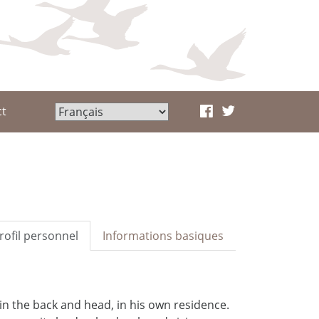
ct
rofil personnel
Informations basiques
in the back and head, in his own residence.