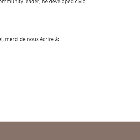
ommunity leader, he developed civic
, merci de nous écrire à: