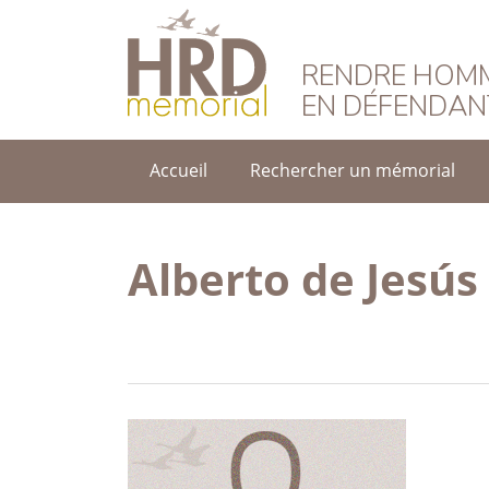
HRD Memorial – F
RENDRE HOMM
EN DÉFENDAN
Accueil
Rechercher un mémorial
Alberto de Jesú