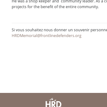
He was a shop keeper and community leader. As a c
projects for the benefit of the entire community.
Si vous souhaitez nous donner un souvenir personnel
HRDMemorial@frontlinedefenders.org