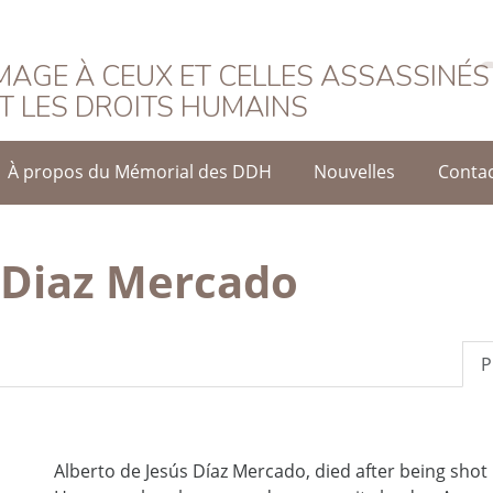
rançais
AGE À CEUX ET CELLES ASSASSINÉS
T LES DROITS HUMAINS
À propos du Mémorial des DDH
Nouvelles
Conta
s Diaz Mercado
P
Alberto de Jesús Díaz Mercado, died after being shot 