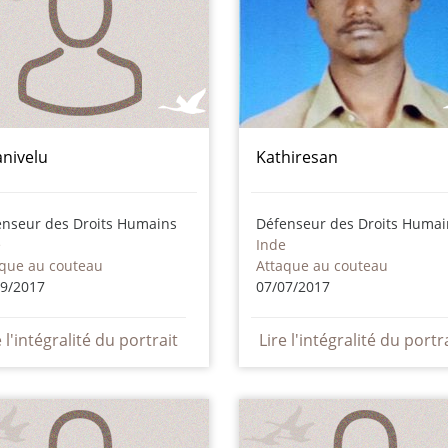
anivelu
Kathiresan
enseur des Droits Humains
Défenseur des Droits Humai
e
Inde
aque au couteau
Attaque au couteau
09/2017
07/07/2017
e l'intégralité du portrait
Lire l'intégralité du portr