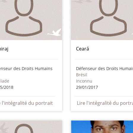
iraj
Ceará
enseur des Droits Humains
Défenseur des Droits Humai
e
Brésil
llade
Inconnu
05/2018
29/01/2017
e l'intégralité du portrait
Lire l'intégralité du portr