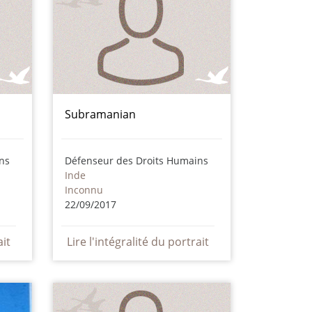
Subramanian
ns
Défenseur des Droits Humains
Inde
Inconnu
22/09/2017
ait
Lire l'intégralité du portrait