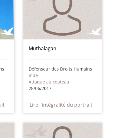
Muthalagan
ns
Défenseur des Droits Humains
Inde
Attaque au couteau
28/06/2017
ait
Lire l'intégralité du portrait