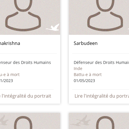
akrishna
Sarbudeen
enseur des Droits Humains
Défenseur des Droits Humai
e
Inde
u-e à mort
Battu-e à mort
01/2023
01/05/2023
e l'intégralité du portrait
Lire l'intégralité du portr