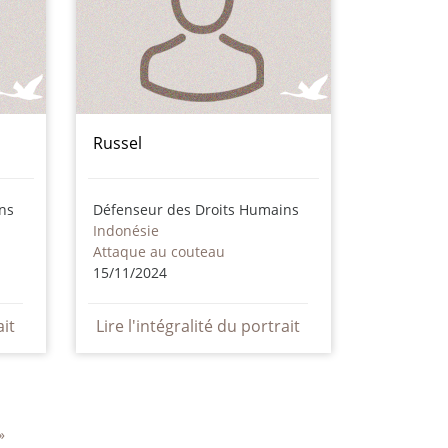
Russel
ns
Défenseur des Droits Humains
Indonésie
Attaque au couteau
15/11/2024
ait
Lire l'intégralité du portrait
»