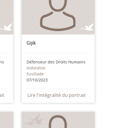
Gijik
ns
Défenseur des Droits Humains
Indonésie
Fusillade
07/10/2023
ait
Lire l'intégralité du portrait