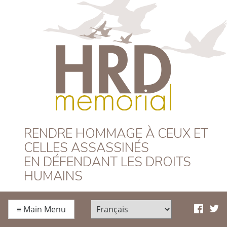
HRD Memorial –
RENDRE HOMMAGE À CEUX ET
CELLES ASSASSINÉS
Français
EN DÉFENDANT LES DROITS
HUMAINS
≡
Main Menu