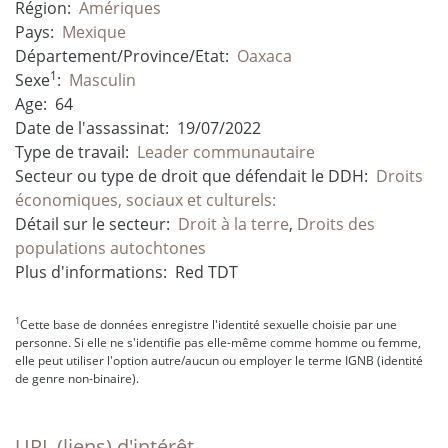
Région:
Amériques
Pays:
Mexique
Département/Province/Etat:
Oaxaca
1
Sexe
:
Masculin
Age:
64
Date de l'assassinat:
19/07/2022
Type de travail:
Leader communautaire
Secteur ou type de droit que défendait le DDH:
Droits
économiques, sociaux et culturels:
Détail sur le secteur:
Droit à la terre
,
Droits des
populations autochtones
Plus d'informations:
Red TDT
1
Cette base de données enregistre l'identité sexuelle choisie par une
personne. Si elle ne s'identifie pas elle-même comme homme ou femme,
elle peut utiliser l'option autre/aucun ou employer le terme IGNB (identité
de genre non-binaire).
URL (liens) d'intérêt