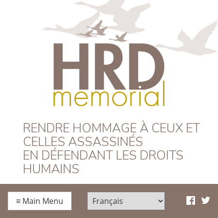
HRD Memorial –
RENDRE HOMMAGE À CEUX ET
CELLES ASSASSINÉS
Français
EN DÉFENDANT LES DROITS
HUMAINS
≡
Main Menu