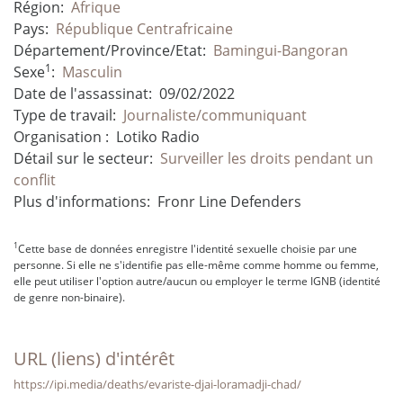
Région:
Afrique
Pays:
République Centrafricaine
Département/Province/Etat:
Bamingui-Bangoran
1
Sexe
:
Masculin
Date de l'assassinat:
09/02/2022
Type de travail:
Journaliste/communiquant
Organisation :
Lotiko Radio
Détail sur le secteur:
Surveiller les droits pendant un
conflit
Plus d'informations:
Fronr Line Defenders
1
Cette base de données enregistre l'identité sexuelle choisie par une
personne. Si elle ne s'identifie pas elle-même comme homme ou femme,
elle peut utiliser l'option autre/aucun ou employer le terme IGNB (identité
de genre non-binaire).
URL (liens) d'intérêt
https://ipi.media/deaths/evariste-djai-loramadji-chad/