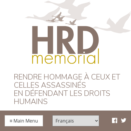
HRD Memorial –
RENDRE HOMMAGE À CEUX ET
CELLES ASSASSINÉS
Français
EN DÉFENDANT LES DROITS
HUMAINS
≡
Main Menu