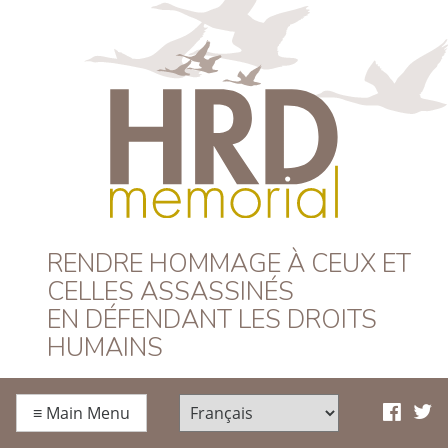
HRD Memorial –
RENDRE HOMMAGE À CEUX ET
CELLES ASSASSINÉS
Français
EN DÉFENDANT LES DROITS
HUMAINS
≡
Main Menu