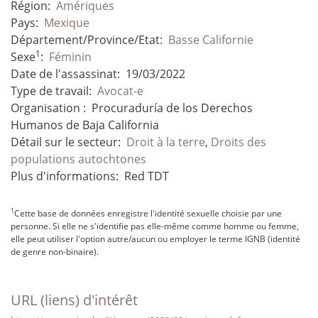
Région:
Amériques
Pays:
Mexique
Département/Province/Etat:
Basse Californie
1
Sexe
:
Féminin
Date de l'assassinat:
19/03/2022
Type de travail:
Avocat-e
Organisation :
Procuraduría de los Derechos
Humanos de Baja California
Détail sur le secteur:
Droit à la terre
,
Droits des
populations autochtones
Plus d'informations:
Red TDT
1
Cette base de données enregistre l'identité sexuelle choisie par une
personne. Si elle ne s'identifie pas elle-même comme homme ou femme,
elle peut utiliser l'option autre/aucun ou employer le terme IGNB (identité
de genre non-binaire).
URL (liens) d'intérêt